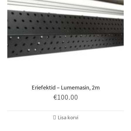
Eriefektid – Lumemasin, 2m
€
100.00
Lisa korvi