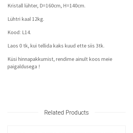
Kristall lühter, D=160cm, H=140cm.
Lühtri kaal 12kg.
Kood: L14.
Laos 0 tk, kui tellida kaks kuud ette siis 3tk.
Küsi hinnapakkumist, rendime ainult koos meie
paigaldusega !
Related Products