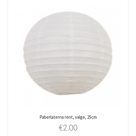
Paberlaterna rent, valge, 25cm
€
2.00