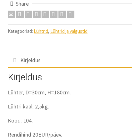
Share
Kategooriad:
Lühtrid
,
Lühtrid ja valgustid
Kirjeldus
Kirjeldus
Lühter, D=30cm, H=180cm.
Lühtri kaal: 2,5kg.
Kood: L04.
Rendihind 20EUR/päev.