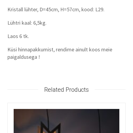
Kristall lühter, D=45cm, H=57cm, kood: L29.
Lühtri kaal: 6,5kg.
Laos 6 tk.
Küsi hinnapakkumist, rendime ainult koos meie
paigaldusega !
Related Products