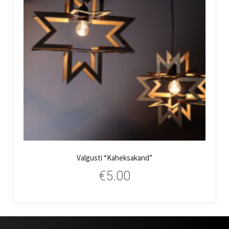
Valgusti “Kaheksakand”
€
5.00