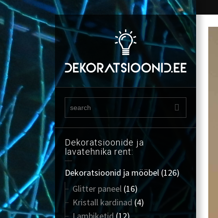
Dekoratsioonide ja
lavatehnika rent:
Dekoratsioonid ja mööbel
(126)
Glitter paneel
(16)
Kristall kardinad
(4)
Lambiketid
(12)