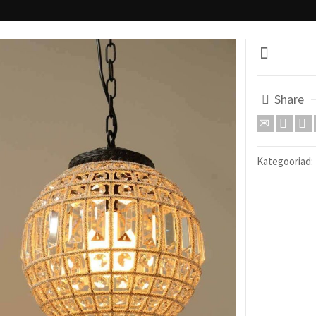
Share
Kategooriad: